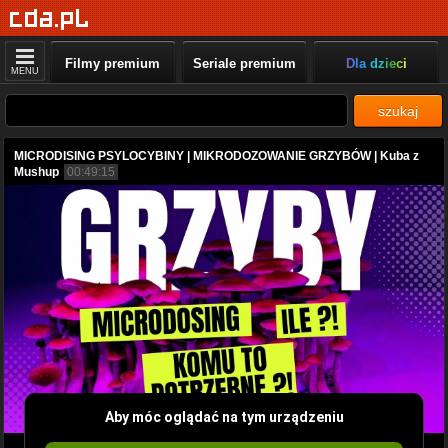
Filmy premium
Seriale premium
Dla dzieci
MENU
szukaj
MICRODISING PSYLOCYBINY | MIKRODOZOWANIE GRZYBÓW | Kuba z
Mushup
00:49:15
Aby móc oglądać na tym urządzeniu