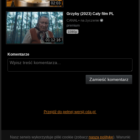
02:03
Grzyby (2023) Cały film PL
CANAL+ na życzenie
premium
1080p
01:12:16
Komentarze
Zamieść komentarz
Przejdź do pełnej wersji cda.pl
Nasz serwis wykorzystuje pliki cookie (zobacz
naszą politykę
). Warunki