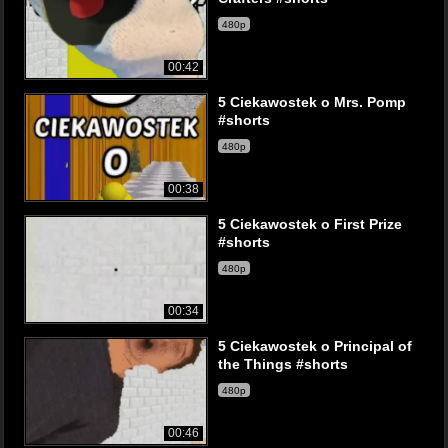
480p
00:42
5 Ciekawostek o Mrs. Pomp
#shorts
480p
00:38
5 Ciekawostek o First Prize
#shorts
480p
00:34
5 Ciekawostek o Principal of
the Things #shorts
480p
00:46