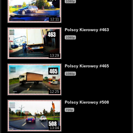
1080p
12:11
Polscy Kierowcy #463
1080p
13:29
Polscy Kierowcy #465
1080p
12:25
Polscy Kierowcy #508
720p
13:04