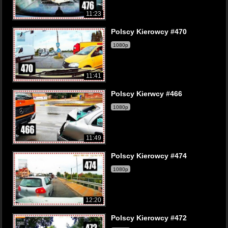
11:23
Polscy Kierowcy #470
1080p
11:41
Polscy Kierwcy #466
1080p
11:49
Polscy Kierowcy #474
1080p
12:20
Polscy Kierowcy #472