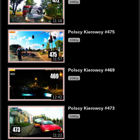
1080p
11:16
Polscy Kierowcy #475
1080p
11:57
Polscy Kierowcy #469
1080p
12:42
Polscy Kierowcy #473
1080p
11:22