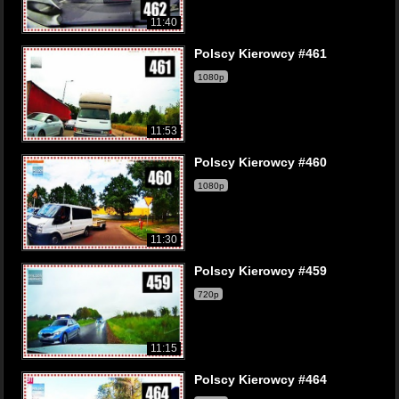
11:40
Polscy Kierowcy #461
1080p
11:53
Polscy Kierowcy #460
1080p
11:30
Polscy Kierowcy #459
720p
11:15
Polscy Kierowcy #464