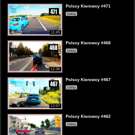
Polscy Kierowcy #471
1080p
11:45
Polscy Kierowcy #468
1080p
12:36
Polscy Kierowcy #467
1080p
12:07
Polscy Kierowcy #462
1080p