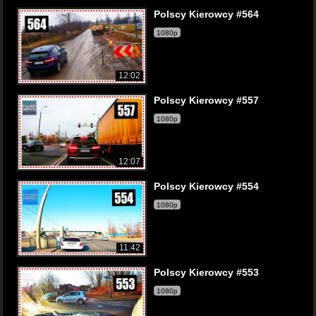
Polscy Kierowcy #564
1080p
12:02
Polscy Kierowcy #557
1080p
12:07
Polscy Kierowcy #554
1080p
11:42
Polscy Kierowcy #553
1080p