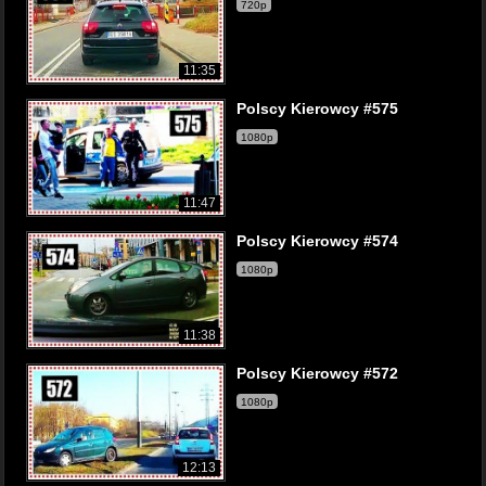
720p
11:35
Polscy Kierowcy #575
1080p
11:47
Polscy Kierowcy #574
1080p
11:38
Polscy Kierowcy #572
1080p
12:13