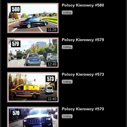
Polscy Kierowcy #580
1080p
11:28
Polscy Kierowcy #579
1080p
12:49
Polscy Kierowcy #573
1080p
11:40
Polscy Kierowcy #570
1080p