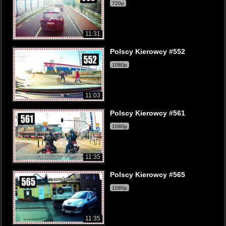
720p
11:31
Polscy Kierowcy #552
1080p
11:03
Polscy Kierowcy #561
1080p
11:35
Polscy Kierowcy #565
1080p
11:35