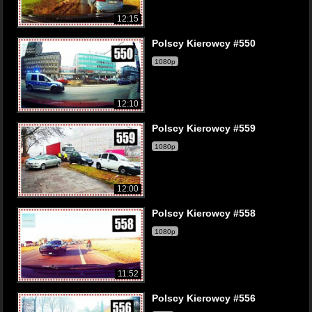
12:15
Polscy Kierowcy #550
1080p
12:10
Polscy Kierowcy #559
1080p
12:00
Polscy Kierowcy #558
1080p
11:52
Polscy Kierowcy #556