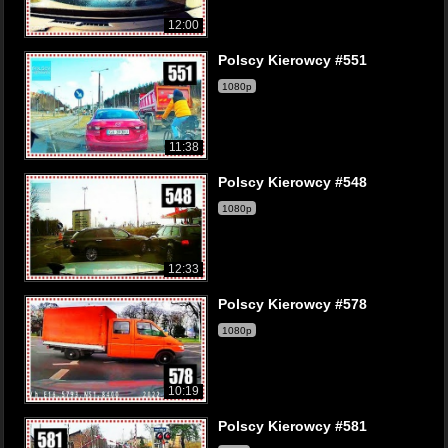
12:00
Polscy Kierowcy #551
1080p
11:38
Polscy Kierowcy #548
1080p
12:33
Polscy Kierowcy #578
1080p
10:19
Polscy Kierowcy #581