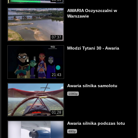
AWARIA Oczyszczalni w
Warszawie
07:37
Młodzi Tytani 30 - Awaria
21:43
Awaria silnika samolotu
1080p
01:28
Awaria silnika podczas lotu
480p