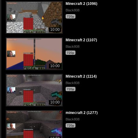
Minecraft 2 (1096)
Black808
720p
10:00
Minecraft 2 (1107)
Black808
720p
10:00
Minecraft 2 (1114)
Black808
720p
10:00
minecraft 2 (1277)
Black808
720p