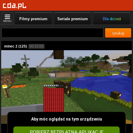
Filmy premium
Seriale premium
Dla dzieci
MENU
szukaj
minec 2 (125)
00:10:00
Aby móc oglądać na tym urządzeniu
POBIERZ BEZPŁATNĄ APLIKACJĘ