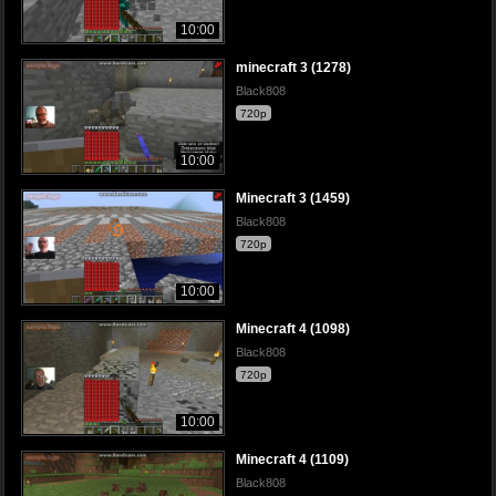
10:00
minecraft 3 (1278)
Black808
720p
10:00
Minecraft 3 (1459)
Black808
720p
10:00
Minecraft 4 (1098)
Black808
720p
10:00
Minecraft 4 (1109)
Black808