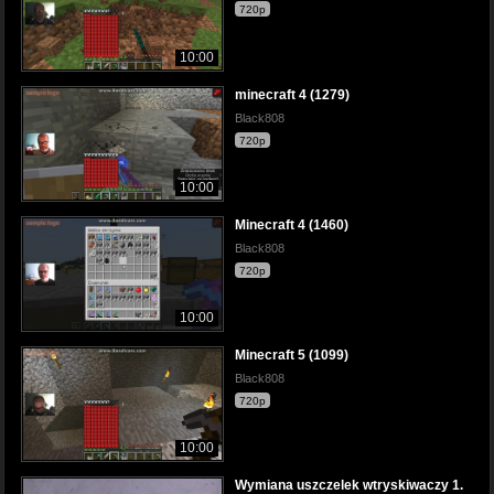
720p
10:00
minecraft 4 (1279)
Black808
720p
10:00
Minecraft 4 (1460)
Black808
720p
10:00
Minecraft 5 (1099)
Black808
720p
10:00
Wymiana uszczelek wtryskiwaczy 1.