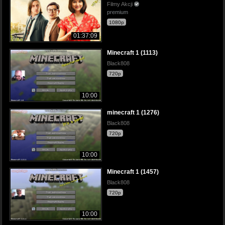
Filmy Akcji
premium
1080p
01:37:09
Minecraft 1 (1113)
Black808
720p
10:00
minecraft 1 (1276)
Black808
720p
10:00
Minecraft 1 (1457)
Black808
720p
10:00