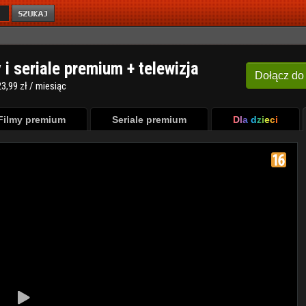
y i seriale premium + telewizja
Dołącz
do
3,99 zł / miesiąc
Filmy premium
Seriale premium
Dla dzieci