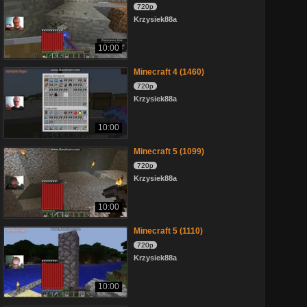
720p
Krzysiek88a
10:00
Minecraft 4 (1460)
720p
Krzysiek88a
10:00
Minecraft 5 (1099)
720p
Krzysiek88a
10:00
Minecraft 5 (1110)
720p
Krzysiek88a
10:00