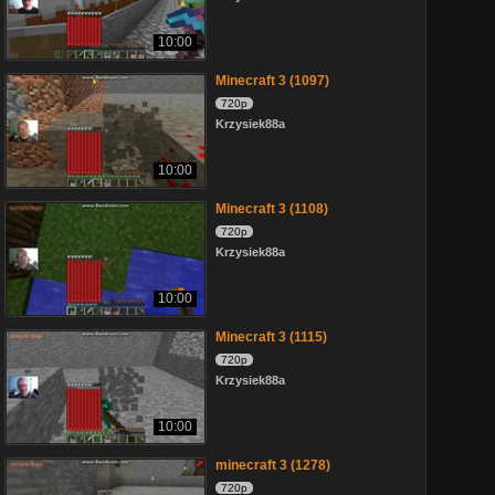
10:00
Minecraft 3 (1097)
720p
Krzysiek88a
10:00
Minecraft 3 (1108)
720p
Krzysiek88a
10:00
Minecraft 3 (1115)
720p
Krzysiek88a
10:00
minecraft 3 (1278)
720p