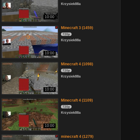
Krzysiek88a
10:00
Minecraft 3 (1459)
720p
Krzysiek88a
10:00
Minecraft 4 (1098)
720p
Krzysiek88a
10:00
Minecraft 4 (1109)
720p
Krzysiek88a
10:00
minecraft 4 (1279)