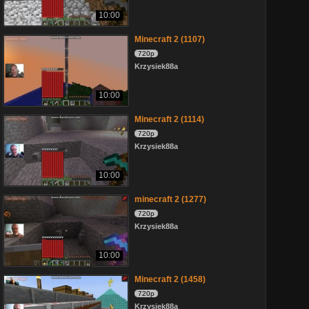
10:00
Minecraft 2 (1107)
720p
Krzysiek88a
10:00
Minecraft 2 (1114)
720p
Krzysiek88a
10:00
minecraft 2 (1277)
720p
Krzysiek88a
10:00
Minecraft 2 (1458)
720p
Krzysiek88a