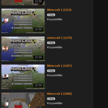
10:00
Minecraft 1 (1113)
720p
Krzysiek88a
10:00
minecraft 1 (1276)
720p
Krzysiek88a
10:00
Minecraft 1 (1457)
720p
Krzysiek88a
10:00
Minecraft 2 (1096)
720p
Krzysiek88a