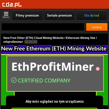
Filmy premium
Seriale premium
Dla dzieci
MENU
szukaj
New Free Ether (ETH) Cloud Mining Website / Ethereum Mining Site /
ethprofitminer
00:05:45
Aby móc oglądać na tym urządzeniu