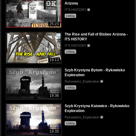
Arizona
IT'S HISTORY
1080p
25:23
The Rise and Fall of Bisbee Arizona -
ITS HISTORY
IT'S HISTORY
1080p
19:13
Szyb Krystyna Bytom - Rykowisko
Exploration
Rykowisko_Exploration
1080p
19:36
Szyb Krystyna Katowice - Rykowisko
Exploration
Rykowisko_Exploration
1080p
19:35