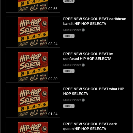
1080p
02:56
FREE NEW SCHOOL BEAT caribbean
bandit HIP HOP SELECTA
MusicPlanet
1080p
03:24
FREE NEW SCHOOL BEAT im
confused HIP HOP SELECTA
MusicPlanet
1080p
02:30
FREE NEW SCHOOL BEAT what HIP
HOP SELECTA
MusicPlanet
1080p
01:34
FREE NEW SCHOOL BEAT dark
queen HIP HOP SELECTA