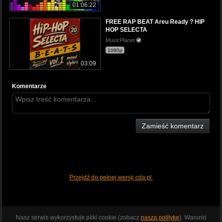
01:06:22
FREE RAP BEAT Areu Ready ? HIP
HOP SELECTA
MusicPlanet
1080p
03:09
Komentarze
Zamieść komentarz
Przejdź do pełnej wersji cda.pl
Nasz serwis wykorzystuje pliki cookie (zobacz
naszą politykę
). Warunki