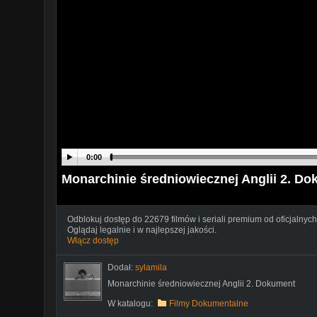
0:00
Monarchinie średniowiecznej Anglii 2. D
Odblokuj dostęp do 22679 filmów i seriali premium od oficjalnych
Oglądaj legalnie i w najlepszej jakości.
Włącz dostęp
Dodał:
sylamila
Monarchinie średniowiecznej Anglii 2. Dokument
W katalogu:
Filmy Dokumentalne