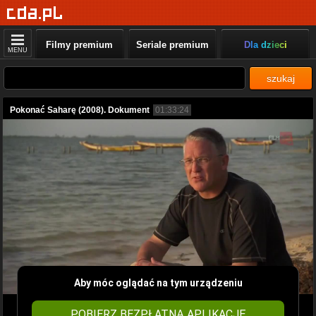
Filmy premium
Seriale premium
Dla dzieci
MENU
szukaj
Pokonać Saharę (2008). Dokument
01:33:24
Aby móc oglądać na tym urządzeniu
POBIERZ BEZPŁATNĄ APLIKACJĘ