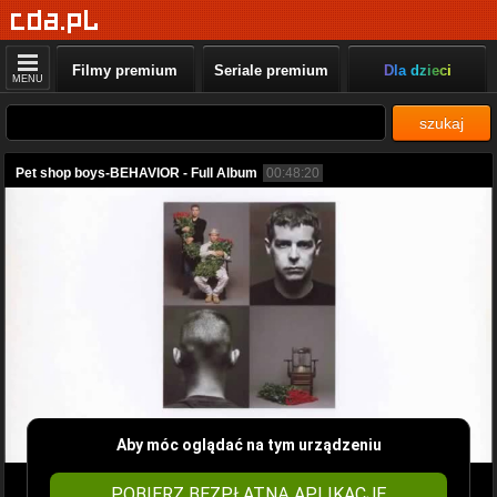
Filmy premium
Seriale premium
Dla dzieci
MENU
szukaj
Pet shop boys-BEHAVIOR - Full Album
00:48:20
Aby móc oglądać na tym urządzeniu
POBIERZ BEZPŁATNĄ APLIKACJĘ