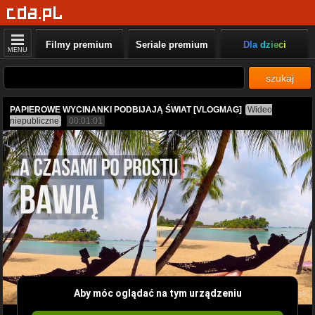
Filmy premium
Seriale premium
Dla dzieci
MENU
szukaj
PAPIEROWE WYCINANKI PODBIJAJĄ ŚWIAT [VLOGMAG]
Wideo
niepubliczne
00:01:01
Aby móc oglądać na tym urządzeniu