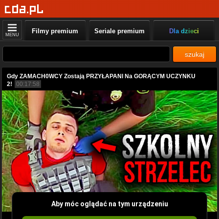
Filmy premium
Seriale premium
Dla dzieci
MENU
szukaj
Gdy ZAMACH0WCY Zostają PRZYŁAPANI Na GORĄCYM UCZYNKU
2!
00:17:58
Aby móc oglądać na tym urządzeniu