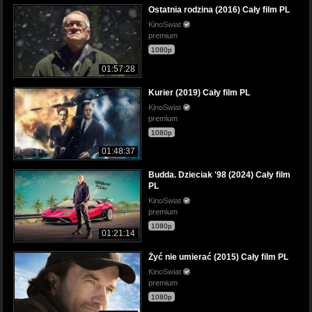
Ostatnia rodzina (2016) Cały film PL
KinoSwiat
premium
1080p
01:57:28
Kurier (2019) Cały film PL
KinoSwiat
premium
1080p
01:48:37
Budda. Dzieciak '98 (2024) Cały film
PL
KinoSwiat
premium
1080p
01:21:14
Żyć nie umierać (2015) Cały film PL
KinoSwiat
premium
1080p