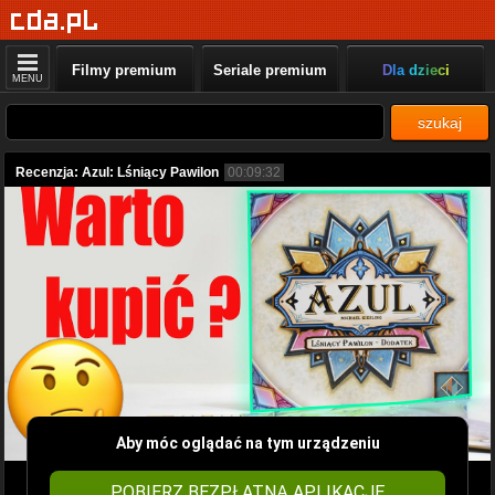
Filmy premium
Seriale premium
Dla dzieci
MENU
szukaj
Recenzja: Azul: Lśniący Pawilon
00:09:32
Aby móc oglądać na tym urządzeniu
POBIERZ BEZPŁATNĄ APLIKACJĘ