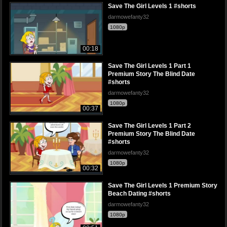
Save The Girl Levels 1 #shorts
darmowefanty32
1080p
00:18
Save The Girl Levels 1 Part 1
Premium Story The Blind Date
#shorts
darmowefanty32
1080p
00:37
Save The Girl Levels 1 Part 2
Premium Story The Blind Date
#shorts
darmowefanty32
1080p
00:32
Save The Girl Levels 1 Premium Story
Beach Dating #shorts
darmowefanty32
1080p