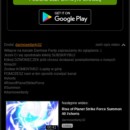
Dodał:
darmowefanty32
zwiń opis video
Witajcie na kanale Darmow Fanty zapraszamy do oglądania :)
Jeżeli Ci się spodobało kliknij SUBSKRYBUJ
Kliknij DZWONECZEK jeśli chcesz dostawać powiadomienia o nowych
filmach!
Zostaw KOMENTARZ i Łapkę w górę
POMOŻESZ nam w ten sposób rozwijać kanał
#shorts
#RiseofPlanetStrikeForce
#Summon
#darmowefanty
Następne wideo:
Rise of Planet Strike Force Summon
40 #shorts
darmowefanty32
1080p
00:41