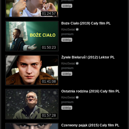
1080p
01:24:57
Boże Ciało (2019) Cały film PL
KinoSwiat
premium
1080p
01:50:23
Żywie Biełaruś! (2012) Lektor PL
KinoSwiat
premium
1080p
01:41:08
Ostatnia rodzina (2016) Cały film PL
KinoSwiat
premium
1080p
01:57:28
Czerwony pająk (2015) Cały film PL