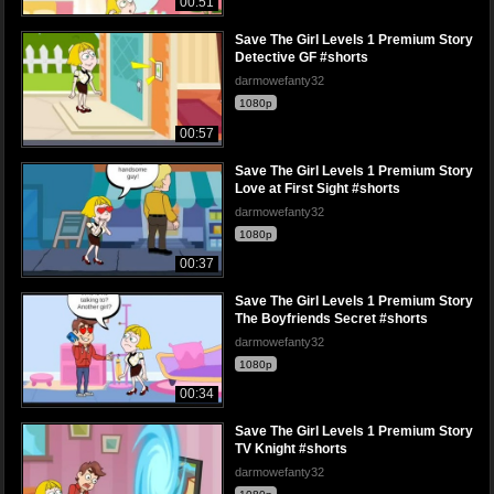
00:51
Save The Girl Levels 1 Premium Story
Detective GF #shorts
darmowefanty32
1080p
00:57
Save The Girl Levels 1 Premium Story
Love at First Sight #shorts
darmowefanty32
1080p
00:37
Save The Girl Levels 1 Premium Story
The Boyfriends Secret #shorts
darmowefanty32
1080p
00:34
Save The Girl Levels 1 Premium Story
TV Knight #shorts
darmowefanty32