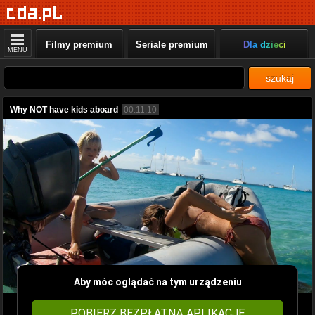
Filmy premium
Seriale premium
Dla dzieci
MENU
szukaj
Why NOT have kids aboard
00:11:10
Aby móc oglądać na tym urządzeniu
POBIERZ BEZPŁATNĄ APLIKACJĘ