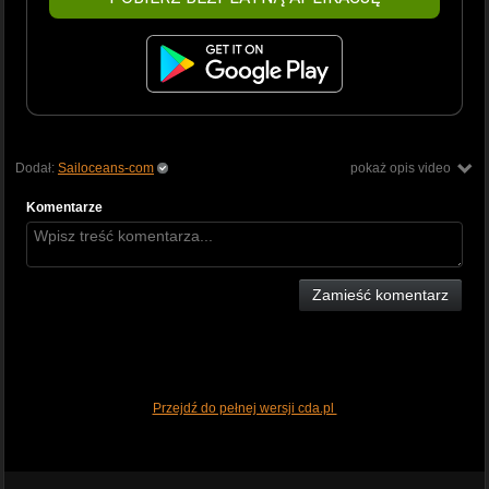
Dodał:
Sailoceans-com
pokaż opis video
Komentarze
Zamieść komentarz
Przejdź do pełnej wersji cda.pl