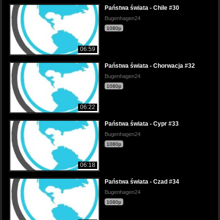
Państwa świata - Chile #30
Bugenhagen24
1080p
06:59
Państwa świata - Chorwacja #32
Bugenhagen24
1080p
06:22
Państwa świata - Cypr #33
Bugenhagen24
1080p
06:18
Państwa świata - Czad #34
Bugenhagen24
1080p