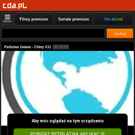
Filmy premium
Seriale premium
Dla dzieci
MENU
szukaj
Państwa świata - Chiny #31
00:10:00
Aby móc oglądać na tym urządzeniu
POBIERZ BEZPŁATNĄ APLIKACJĘ