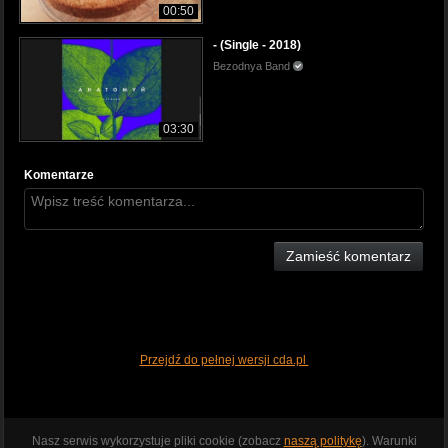
00:50
- (Single - 2018)
Bezodnya Band
03:30
Komentarze
Zamieść komentarz
Przejdź do pełnej wersji cda.pl
Nasz serwis wykorzystuje pliki cookie (zobacz
naszą politykę
). Warunki