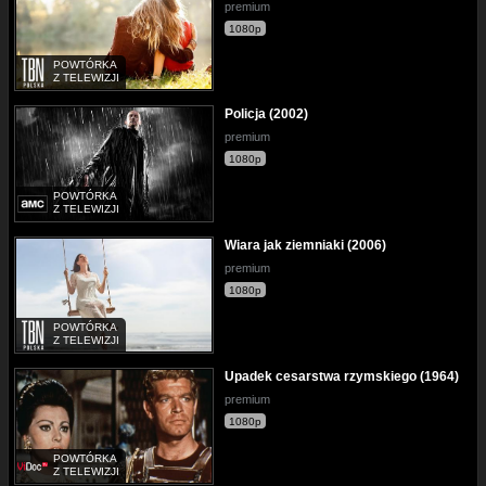
premium
1080p
POWTÓRKA
Z TELEWIZJI
Policja (2002)
premium
1080p
POWTÓRKA
Z TELEWIZJI
Wiara jak ziemniaki (2006)
premium
1080p
POWTÓRKA
Z TELEWIZJI
Upadek cesarstwa rzymskiego (1964)
premium
1080p
POWTÓRKA
Z TELEWIZJI