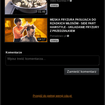
Video Kuchnia Pl
1080p
01:46
MĘSKA FRYZURA PASUJĄCA DO
RZADKICH WŁOSÓW - SIDE PART
HAIRSTYLE - UKŁADANIE FRYZURY
Z PRZEDZIAŁKIEM
Pomadziarz.pl
04:17
1080p
Komentarze
Zamieść komentarz
Przejdź do pełnej wersji cda.pl