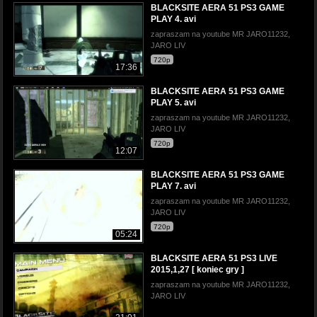
BLACKSITE AERA 51 PS3 GAME
PLAY 4. avi
zapraszam na youtube MR JARO11232,
JARO LIV
720p
17:36
BLACKSITE AERA 51 PS3 GAME
PLAY 5. avi
zapraszam na youtube MR JARO11232,
JARO LIV
720p
12:07
BLACKSITE AERA 51 PS3 GAME
PLAY 7. avi
zapraszam na youtube MR JARO11232,
JARO LIV
720p
05:24
BLACKSITE AERA 51 PS3 LIVE
2015,1,27 [ koniec gry ]
zapraszam na youtube MR JARO11232,
JARO LIV