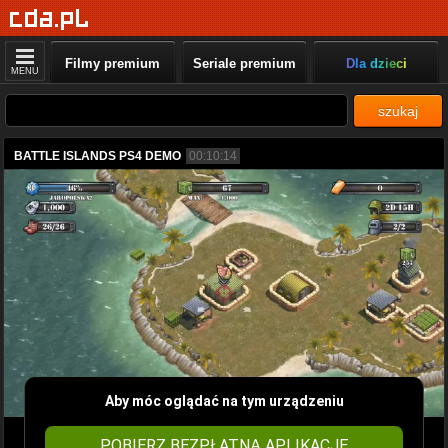
Filmy premium
Seriale premium
Dla dzieci
MENU
szukaj
BATTLE ISLANDS PS4 DEMO
00:10:14
Aby móc oglądać na tym urządzeniu
POBIERZ BEZPŁATNĄ APLIKACJĘ