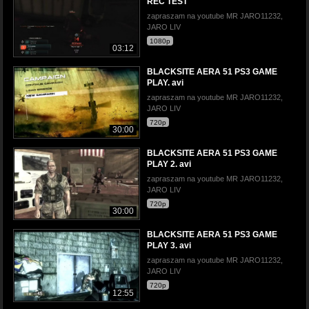
REC TEST
zapraszam na youtube MR JARO11232,
JARO LIV
1080p
03:12
BLACKSITE AERA 51 PS3 GAME
PLAY. avi
zapraszam na youtube MR JARO11232,
JARO LIV
720p
30:00
BLACKSITE AERA 51 PS3 GAME
PLAY 2. avi
zapraszam na youtube MR JARO11232,
JARO LIV
720p
30:00
BLACKSITE AERA 51 PS3 GAME
PLAY 3. avi
zapraszam na youtube MR JARO11232,
JARO LIV
720p
12:55