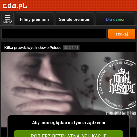
Filmy premium
Seriale premium
Dla dzieci
MENU
szukaj
Kilka prawdziwych słów o Polsce
00:04:21
Aby móc oglądać na tym urządzeniu
POBIERZ BEZPŁATNĄ APLIKACJĘ