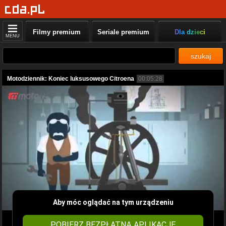
Filmy premium
Seriale premium
Dla dzieci
MENU
szukaj
Motodziennik: Koniec luksusowego Citroena
00:05:28
Aby móc oglądać na tym urządzeniu
POBIERZ BEZPŁATNĄ APLIKACJĘ