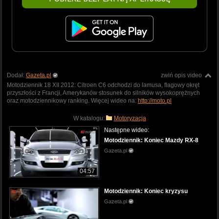
Dodał:
Gazeta.pl
zwiń opis video
Motodziennik 18 XII 2012: Citroen C6 odchodzi do lamusa, flagowy okręt
przyszłości z Francji, Amerykanów stosunek do silników wysokoprężnych
oraz motodziennikowy ranking. Więcej wideo na:
http://moto.pl
W katalogu:
Motoryzacja
Następne wideo:
Motodziennik: Koniec Mazdy RX-8
Gazeta.pl
04:57
Motodziennik: Koniec kryzysu
Gazeta.pl