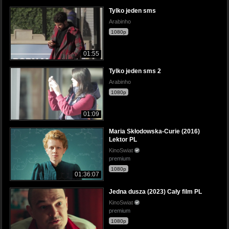
Tylko jeden sms
Arabinho
1080p
01:55
Tylko jeden sms 2
Arabinho
1080p
01:09
Maria Skłodowska-Curie (2016)
Lektor PL
KinoSwiat
premium
1080p
01:36:07
Jedna dusza (2023) Cały film PL
KinoSwiat
premium
1080p