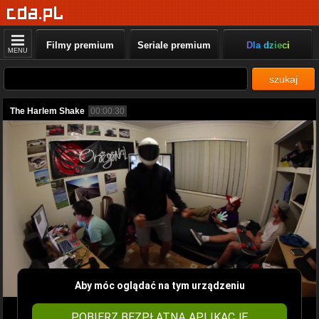
Filmy premium
Seriale premium
Dla dzieci
MENU
szukaj
The Harlem Shake
00:00:30
Aby móc oglądać na tym urządzeniu
POBIERZ BEZPŁATNĄ APLIKACJĘ