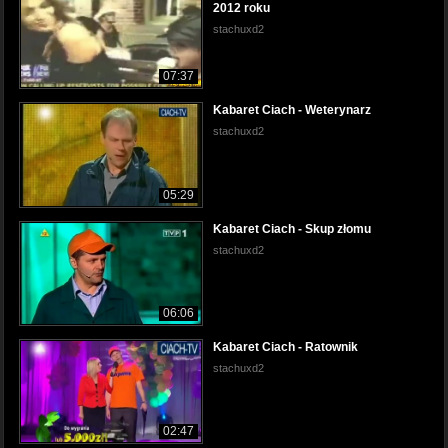
2012 roku
stachuxd2
07:37
Kabaret Ciach - Weterynarz
stachuxd2
05:29
Kabaret Ciach - Skup złomu
stachuxd2
06:06
Kabaret Ciach - Ratownik
stachuxd2
02:47