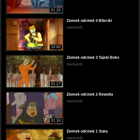
01:16
Ziomek odcinek 4 Bileciki
stachuxd2
10:00
Ziomek odcinek 3 Tajski Boks
stachuxd2
01:17
Ziomek odcinek 2 Rewolta
stachuxd2
01:16
Ziomek odcinek 1 Suka
stachuxd2