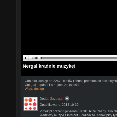
0:00
Nergal kradnie muzykę!
Odblokuj dostęp do 22679 filmów i seriali premium od oficjalnych
Oglądaj legalnie i w najlepszej jakości.
Włącz dostęp
Dodał:
Gazeta.pl
Opublikowano: 2012-10-30
Plotek.pl prezentuje: Adam Darski, bliżej znany jako N
kradzieży muzyki z Internetu. Zaznacza jednak przy ty