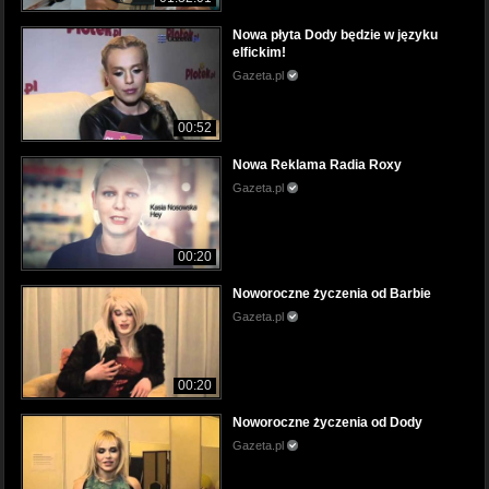
Nowa płyta Dody będzie w języku
elfickim!
Gazeta.pl
00:52
Nowa Reklama Radia Roxy
Gazeta.pl
00:20
Noworoczne życzenia od Barbie
Gazeta.pl
00:20
Noworoczne życzenia od Dody
Gazeta.pl