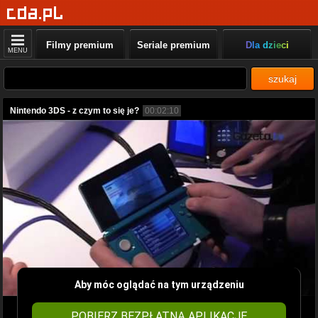
Filmy premium
Seriale premium
Dla dzieci
MENU
szukaj
Nintendo 3DS - z czym to się je?
00:02:10
Aby móc oglądać na tym urządzeniu
POBIERZ BEZPŁATNĄ APLIKACJĘ