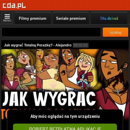
Filmy premium
Seriale premium
Dla dzieci
MENU
szukaj
Jak wygrać Totalną Porażkę? - Alejandro
00:02:52
Aby móc oglądać na tym urządzeniu
POBIERZ BEZPŁATNĄ APLIKACJĘ