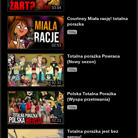
03:04
Courtney Miała rację! totalna
porazka
720p
02:53
Totalna porażka Powraca
(Nowy sezon)
720p
02:31
Polska Totalna Porażka
(Wyspa przetrwania)
720p
02:21
Totalna porażka jest bez
sensu!