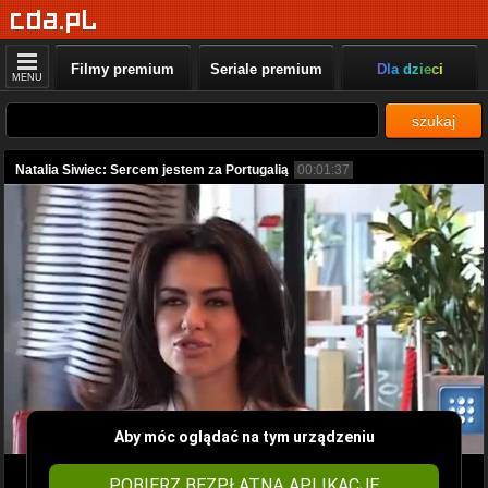
Filmy premium
Seriale premium
Dla dzieci
MENU
szukaj
Natalia Siwiec: Sercem jestem za Portugalią
00:01:37
Aby móc oglądać na tym urządzeniu
POBIERZ BEZPŁATNĄ APLIKACJĘ