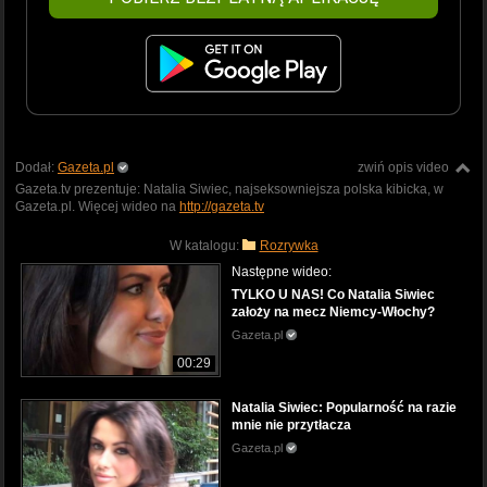
Dodał:
Gazeta.pl
zwiń opis video
Gazeta.tv prezentuje: Natalia Siwiec, najseksowniejsza polska kibicka, w
Gazeta.pl. Więcej wideo na
http://gazeta.tv
W katalogu:
Rozrywka
Następne wideo:
TYLKO U NAS! Co Natalia Siwiec
założy na mecz Niemcy-Włochy?
Gazeta.pl
00:29
Natalia Siwiec: Popularność na razie
mnie nie przytłacza
Gazeta.pl