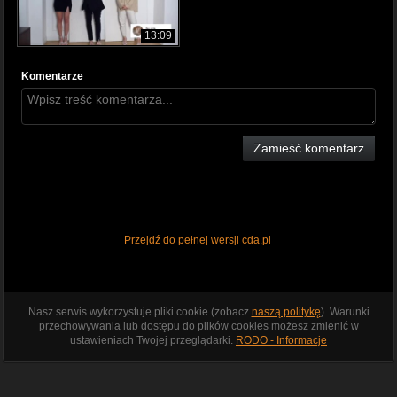
13:09
Komentarze
Zamieść komentarz
Przejdź do pełnej wersji cda.pl
Nasz serwis wykorzystuje pliki cookie (zobacz
naszą politykę
). Warunki
przechowywania lub dostępu do plików cookies możesz zmienić w
ustawieniach Twojej przeglądarki.
RODO - Informacje