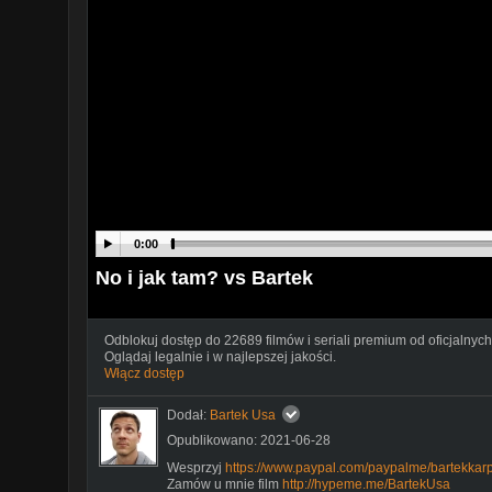
0:00
No i jak tam? vs Bartek
Odblokuj dostęp do 22689 filmów i seriali premium od oficjalnych
Oglądaj legalnie i w najlepszej jakości.
Włącz dostęp
Dodał:
Bartek Usa
Opublikowano: 2021-06-28
Wesprzyj
https://www.paypal.com/paypalme/bartekkar
Zamów u mnie film
http://hypeme.me/BartekUsa