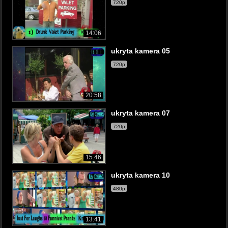
720p
14:06
ukryta kamera 05
720p
20:58
ukryta kamera 07
720p
15:46
ukryta kamera 10
480p
13:41