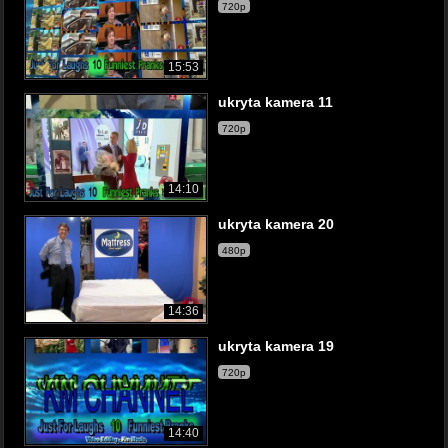
720p
15:53
ukryta kamera 11
720p
14:10
ukryta kamera 20
480p
14:36
ukryta kamera 19
720p
14:40