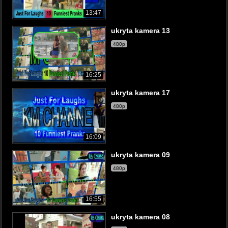
13:47
ukryta kamera 13
480p
16:25
ukryta kamera 17
480p
16:09
ukryta kamera 09
480p
16:55
ukryta kamera 08