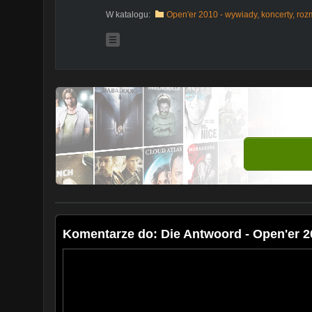
W katalogu:
Open'er 2010 - wywiady, koncerty, ro
Komentarze do: Die Antwoord - Open'er 20