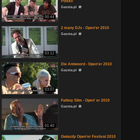
Polski!
Gazeta.pl
00:44
2 many DJs - Open'er 2010
Gazeta.pl
03:12
Die Antwoord - Open'er 2010
Gazeta.pl
03:07
Fatboy Slim - Open' er 2010
Gazeta.pl
01:40
Gwiazdy Open'er Festival 2010