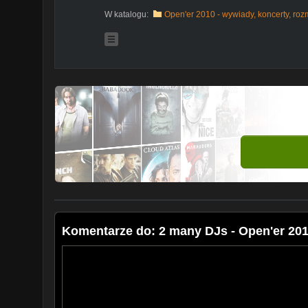
W katalogu:
Open'er 2010 - wywiady, koncerty, ro
Komentarze do: 2 many DJs - Open'er 20