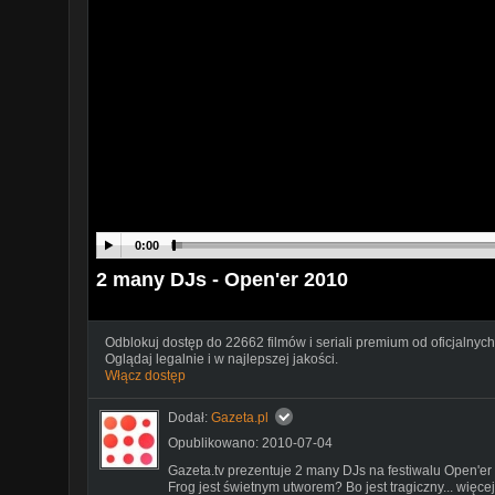
0:00
2 many DJs - Open'er 2010
Odblokuj dostęp do 22662 filmów i seriali premium od oficjalnych
Oglądaj legalnie i w najlepszej jakości.
Włącz dostęp
Dodał:
Gazeta.pl
Opublikowano: 2010-07-04
Gazeta.tv prezentuje 2 many DJs na festiwalu Open'e
Frog jest świetnym utworem? Bo jest tragiczny... więc