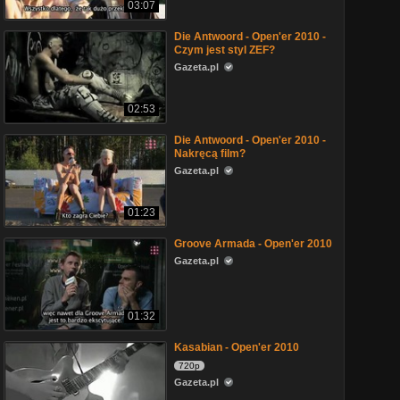
03:07
Die Antwoord - Open'er 2010 -
Czym jest styl ZEF?
Gazeta.pl
02:53
Die Antwoord - Open'er 2010 -
Nakręcą film?
Gazeta.pl
01:23
Groove Armada - Open'er 2010
Gazeta.pl
01:32
Kasabian - Open'er 2010
720p
Gazeta.pl