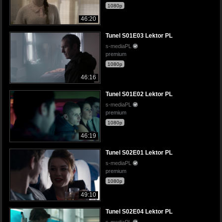
1080p
46:20
Tunel S01E03 Lektor PL
s-mediaPL
premium
1080p
46:16
Tunel S01E02 Lektor PL
s-mediaPL
premium
1080p
46:19
Tunel S02E01 Lektor PL
s-mediaPL
premium
1080p
49:10
Tunel S02E04 Lektor PL
s-mediaPL