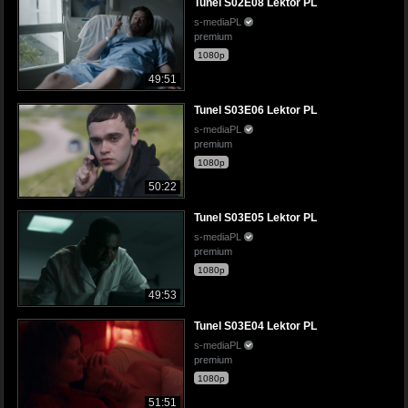
Tunel S02E08 Lektor PL
s-mediaPL
premium
1080p
49:51
Tunel S03E06 Lektor PL
s-mediaPL
premium
1080p
50:22
Tunel S03E05 Lektor PL
s-mediaPL
premium
1080p
49:53
Tunel S03E04 Lektor PL
s-mediaPL
premium
1080p
51:51