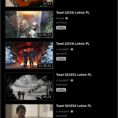
03:53
Tunel (2016) Lektor PL
Mayfly
premium
1080p
02:06:23
Tunel (2019) Lektor PL
s-mediaPL
premium
1080p
01:39:33
Tunel S01E01 Lektor PL
s-mediaPL
premium
1080p
46:24
Tunel S01E04 Lektor PL
s-mediaPL
premium