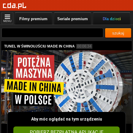
Filmy premium
Seriale premium
Dla dzieci
MENU
szukaj
TUNEL W ŚWINOUJŚCIU MADE IN CHINA
00:06:34
Aby móc oglądać na tym urządzeniu
POBIERZ BEZPŁATNĄ APLIKACJĘ