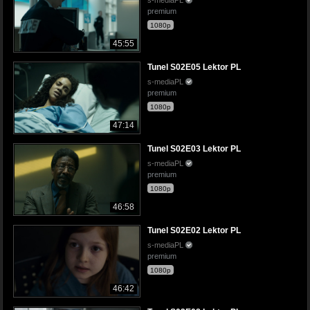
premium
1080p
45:55
Tunel S02E05 Lektor PL
s-mediaPL
premium
1080p
47:14
Tunel S02E03 Lektor PL
s-mediaPL
premium
1080p
46:58
Tunel S02E02 Lektor PL
s-mediaPL
premium
1080p
46:42