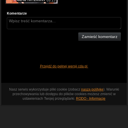
03:15
Komentarze
Zamieść komentarz
Przejdź do pełnej wersji cda.pl
Nasz serwis wykorzystuje pliki cookie (zobacz
naszą politykę
). Warunki
przechowywania lub dostępu do plików cookies możesz zmienić w
ustawieniach Twojej przeglądarki.
RODO - Informacje