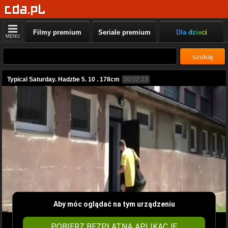
Filmy premium
Seriale premium
Dla dzieci
MENU
szukaj
Typical Saturday. Hadzbe 5. 10 . 178cm
00:02:23
Aby móc oglądać na tym urządzeniu
POBIERZ BEZPŁATNĄ APLIKACJĘ