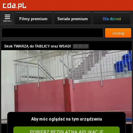
Filmy premium
Seriale premium
Dla dzieci
MENU
szukaj
Skok TWARZĄ do TABLICY oraz WSAD!
00:00:23
Aby móc oglądać na tym urządzeniu
POBIERZ BEZPŁATNĄ APLIKACJĘ