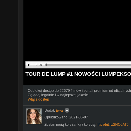
0:00
TOUR DE LUMP #1 NOWOŚCI LUMPEKSO
Odblokuj dostęp do 22679 filmów i seriali premium od oficjalnych
Oglądaj legalnie i w najlepszej jakości.
Włącz dostęp
Dodał:
Ewa
Opublikowano: 2021-06-07
Zostań moją koleżanką / kolegą:
http://bit.ly/2HC0AT6