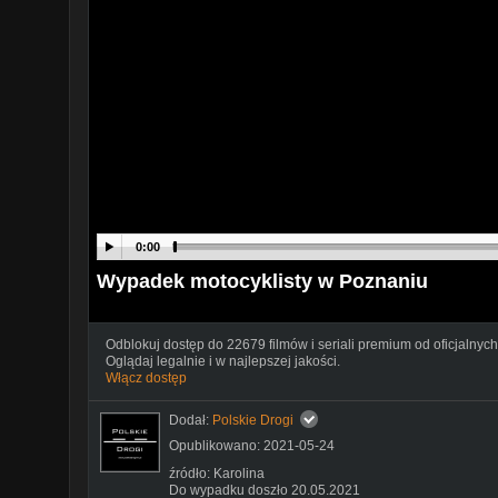
0:00
Wypadek motocyklisty w Poznaniu
Odblokuj dostęp do 22679 filmów i seriali premium od oficjalnych
Oglądaj legalnie i w najlepszej jakości.
Włącz dostęp
Dodał:
Polskie Drogi
Opublikowano: 2021-05-24
źródło: Karolina
Do wypadku doszło 20.05.2021