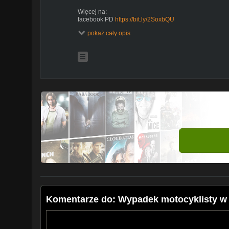
Więcej na:
facebook PD
https://bit.ly/2SoxbQU
instagram PD
https://bit.ly/2WAYpDe
pokaż cały opis
polskiedrogiPLUS
https://bit.ly/2MFLKxM
muzyka: Patrick Patrikios Forget Me Not
https://youtu.be/AGB2bQx5wWg
Komentarze do: Wypadek motocyklisty w