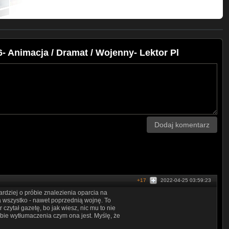
- Animacja / Dramat / Wojenny- Lektor Pl
Dodaj komentarz
+17
2022-04-25 03:59:23
Bardziej o próbie znalezienia oparcia na
a wszystko - nawet poprzednią wojnę. To
 czytał gazetę, bo jak wiesz, nic mu to nie
óbie wytłumaczenia czym ona jest. Myślę, że