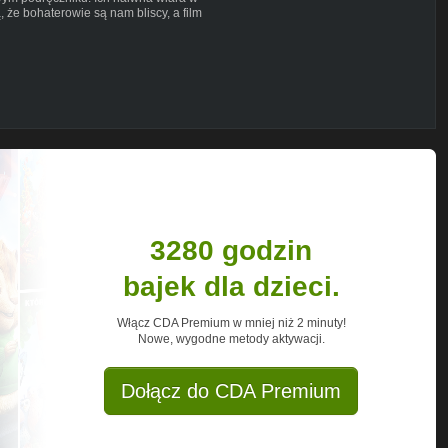
że bohaterowie są nam bliscy, a film
3280 godzin
bajek dla dzieci.
Włącz CDA Premium w mniej niż 2 minuty!
Nowe, wygodne metody aktywacji.
Dołącz do CDA Premium