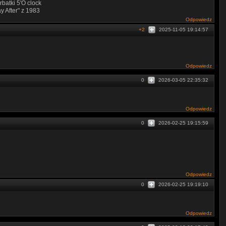
batki 5'O clock
y After" z 1983
Odpowiedz
+2
2025-11-05 19:14:57
Odpowiedz
0
2026-03-05 22:35:32
Odpowiedz
0
2026-02-25 19:15:59
Odpowiedz
0
2026-02-25 19:19:10
Odpowiedz