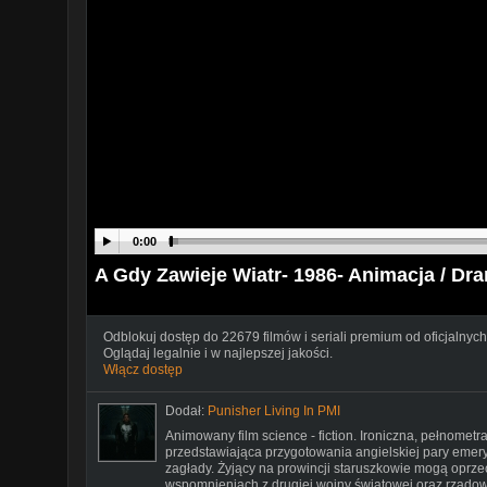
0:00
A Gdy Zawieje Wiatr- 1986- Animacja / Dra
Odblokuj dostęp do 22679 filmów i seriali premium od oficjalnych
Oglądaj legalnie i w najlepszej jakości.
Włącz dostęp
Dodał:
Punisher Living In PMI
Animowany film science - fiction. Ironiczna, pełnome
przedstawiająca przygotowania angielskiej pary emer
zagłady. Żyjący na prowincji staruszkowie mogą oprzeć
wspomnieniach z drugiej wojny światowej oraz rządo