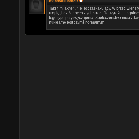
manovakuometr
Taki film jak ten, nie jest zaskakujący. W przeciwień
utopię, bez żadnych złych stron. Najwyraźniej ogólnoś
tego typu przyzwyczajenia. Społeczeństwo musi zdaw
nuklearne jest czymś normalnym.