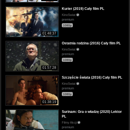
Kurier (2019) Cały film PL
KinoSwiat
premium
1080p
01:48:37
Ostatnia rodzina (2016) Cały film PL
KinoSwiat
premium
1080p
01:57:28
Szczęście świata (2016) Cały film PL
KinoSwiat
premium
1080p
01:38:19
Surinam: Gra o władzę (2020) Lektor
PL
Filmy Akcji
premium