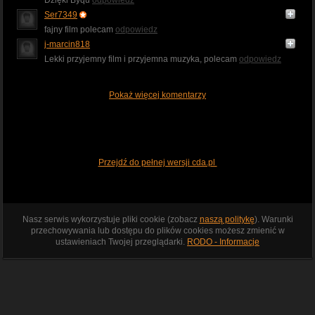
Ser7349
fajny film polecam
odpowiedz
j-marcin818
Lekki przyjemny film i przyjemna muzyka, polecam
odpowiedz
Pokaż więcej komentarzy
Przejdź do pełnej wersji cda.pl
Nasz serwis wykorzystuje pliki cookie (zobacz
naszą politykę
). Warunki
przechowywania lub dostępu do plików cookies możesz zmienić w
ustawieniach Twojej przeglądarki.
RODO - Informacje