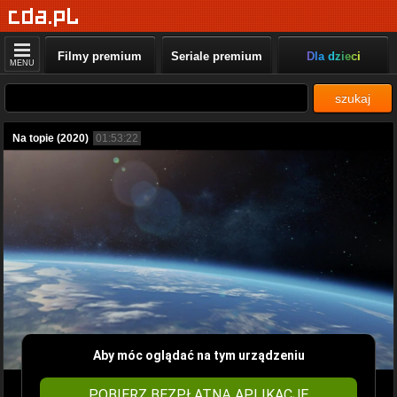
Filmy premium
Seriale premium
Dla dzieci
MENU
szukaj
Na topie (2020)
01:53:22
Aby móc oglądać na tym urządzeniu
POBIERZ BEZPŁATNĄ APLIKACJĘ