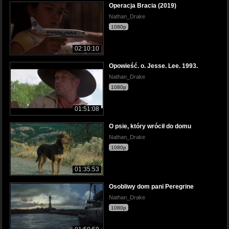
Operacja Bracia (2019)
Nathan_Drake
1080p
02:10:10
Opowieść. o. Jesse. Lee. 1993.
Nathan_Drake
1080p
01:51:08
O psie, który wrócił do domu
Nathan_Drake
1080p
01:35:53
Osobliwy dom pani Peregrine
Nathan_Drake
1080p