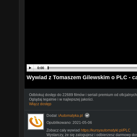
0:00
Wywiad z Tomaszem Gilewskim o PLC - ca
Odblokuj dostęp do 22689 filmów i seriali premium od oficjalnych
Oglądaj legalnie i w najlepszej jakości.
Włącz dostęp
Dodał:
iAutomatyka.pl
Opublikowano: 2021-05-06
Zobacz cały wywiad
https://kursyautomatyki.pl/PLC
Wystarczy, że się zalogujesz i odbierzesz darmowy do