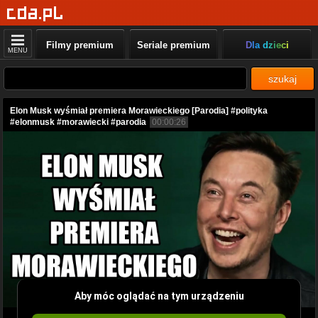
Filmy premium
Seriale premium
Dla dzieci
MENU
szukaj
Elon Musk wyśmiał premiera Morawieckiego [Parodia] #polityka
#elonmusk #morawiecki #parodia
00:00:26
Aby móc oglądać na tym urządzeniu