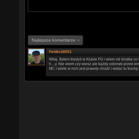
Najlepsze komentarze
Feniks26051
Witaj. Byłem kiedyś w Klubie FG i wiem od środka co ta
h....y. Nie wiem czy wiesz ale każdy odcinek przed e
MC i wiele w nich jest prawdy chodź i widać tu trochę f