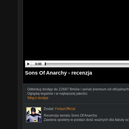
0:00
Sons Of Anarchy - recenzja
Odblokuj dostęp do 22687 filmów i seriali premium od oficjalnych
Oglądaj legalnie i w najlepszej jakości.
Włącz dostęp
Dodał:
FelipeOfficial
Recenzja serialu Sons Of Anarchy
Zawiera spoilery w postaci dość ważnych dla fabuły sc