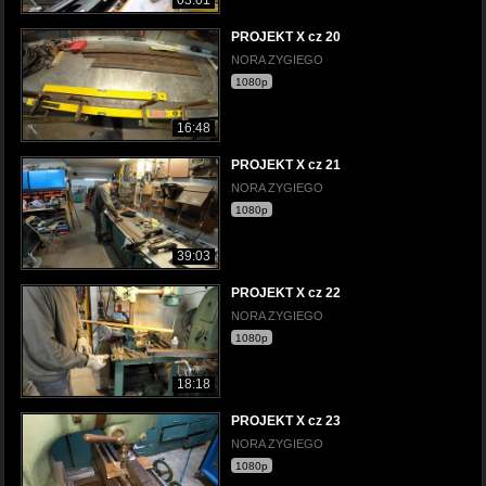
PROJEKT X cz 20
NORA ZYGIEGO
1080p
16:48
PROJEKT X cz 21
NORA ZYGIEGO
1080p
39:03
PROJEKT X cz 22
NORA ZYGIEGO
1080p
18:18
PROJEKT X cz 23
NORA ZYGIEGO
1080p