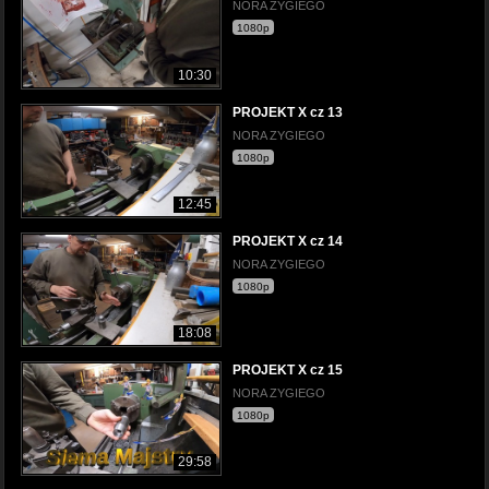
NORA ZYGIEGO
1080p
10:30
PROJEKT X cz 13
NORA ZYGIEGO
1080p
12:45
PROJEKT X cz 14
NORA ZYGIEGO
1080p
18:08
PROJEKT X cz 15
NORA ZYGIEGO
1080p
29:58