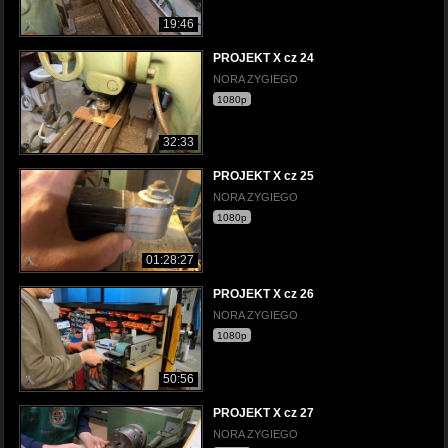
19:46
PROJEKT X cz 24
NORA ZYGIEGO
1080p
32:33
PROJEKT X cz 25
NORA ZYGIEGO
1080p
01:28:27
PROJEKT X cz 26
NORA ZYGIEGO
1080p
50:56
PROJEKT X cz 27
NORA ZYGIEGO