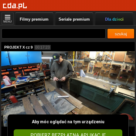
Filmy premium
Seriale premium
Dla dzieci
MENU
szukaj
PROJEKT X cz 9
00:17:23
Aby móc oglądać na tym urządzeniu
POBIERZ BEZPŁATNĄ APLIKACJĘ