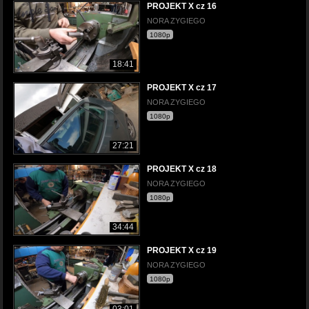
PROJEKT X cz 16
NORA ZYGIEGO
1080p
18:41
PROJEKT X cz 17
NORA ZYGIEGO
1080p
27:21
PROJEKT X cz 18
NORA ZYGIEGO
1080p
34:44
PROJEKT X cz 19
NORA ZYGIEGO
1080p
03:01