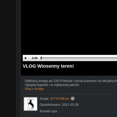
0:00
VLOG Wiosenny teren!
Odblokuj dostęp do 22679 filmów i seriali premium od oficjalnych
Oglądaj legalnie i w najlepszej jakości.
Włącz dostęp
Dodał:
JKTTKOfficial
Opublikowano: 2021-03-29
Rozwiń opis