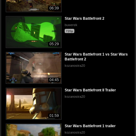
06:39
Star Wars Battlefront 2
buwerek
720p
05:29
Star Wars Battlefront 1 vs Star Wars
Battlefront 2
kozanostra20
04:45
Star Wars Battlefront II Trailer
kozanostra20
01:59
Star Wars Battlefront 1 trailer
kozanostra20