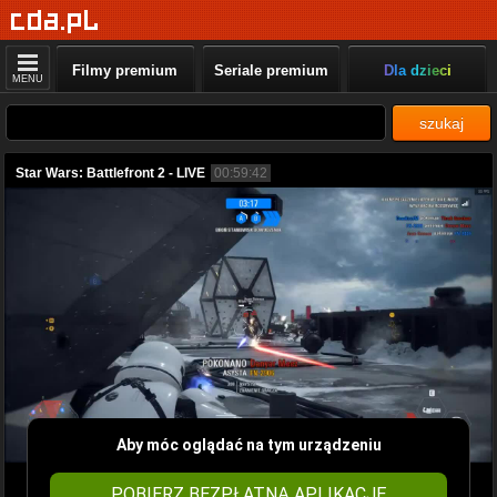
Filmy premium
Seriale premium
Dla dzieci
MENU
szukaj
Star Wars: Battlefront 2 - LIVE
00:59:42
Aby móc oglądać na tym urządzeniu
POBIERZ BEZPŁATNĄ APLIKACJĘ