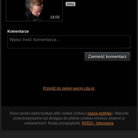
480p
18:05
Komentarze
Zamieść komentarz
Przejdź do pełnej wersji cda.pl
Nasz serwis wykorzystuje pliki cookie (zobacz
naszą politykę
). Warunki
przechowywania lub dostępu do plików cookies możesz zmienić w
ustawieniach Twojej przeglądarki.
RODO - Informacje