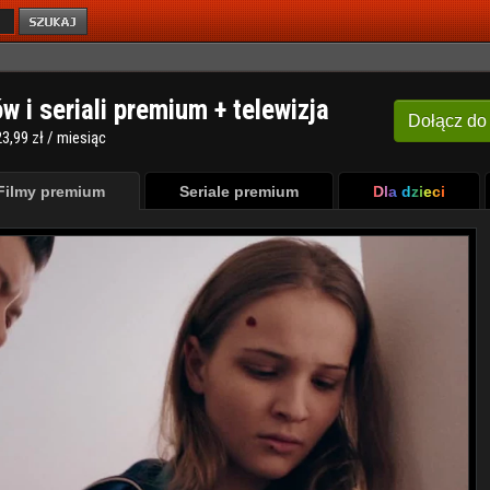
ów i seriali premium + telewizja
Dołącz
do
3,99 zł / miesiąc
Filmy premium
Seriale premium
Dla dzieci