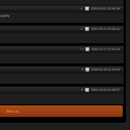
+1
2022-03-01 22:41:38
czyzny
+2
2021-05-23 23:04:31
+1
2022-11-17 17:44:14
0
2026-02-16 11:54:04
0
2025-10-04 21:58:07
Więcej