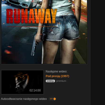
Następne wideo:
Pod presją (1997)
premium
1080p
02:14:00
Autoodtwarzanie następnego wideo
on