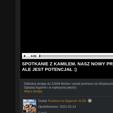
0:00
SPOTKANIE Z KAMILEM. NASZ NOWY PR
ALE JEST POTENCJAŁ :)
Odblokuj dostęp do 22689 filmów i seriali premium od oficjalnych
Oglądaj legalnie i w najlepszej jakości.
Włącz dostęp
Dodał:
Rodzina na Gigancie VLOG
Opublikowano: 2021-03-14
Cześć,