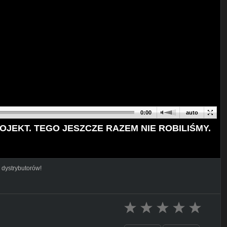
0:00
auto
OJEKT. TEGO JESZCZE RAZEM NIE ROBILIŚMY.
 dystrybutorów!