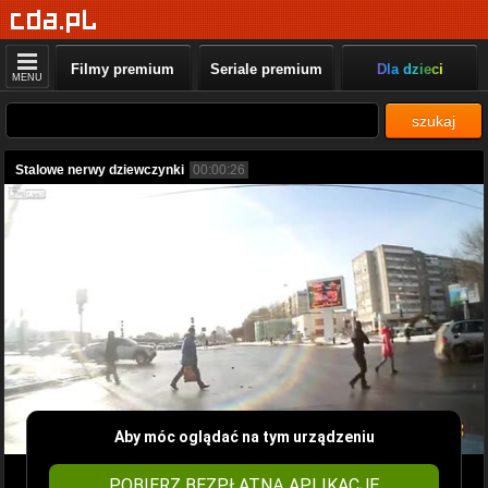
Filmy premium
Seriale premium
Dla dzieci
MENU
szukaj
Stalowe nerwy dziewczynki
00:00:26
Aby móc oglądać na tym urządzeniu
POBIERZ BEZPŁATNĄ APLIKACJĘ