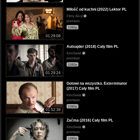
Miłość od kuchni (2022) Lektor PL
Filmy Akcji
premium
1080p
01:29:08
Autsajder (2018) Cały film PL
KinoSwiat
premium
1080p
01:29:24
Gotowi na wszystko. Exterminator
(2017) Cały film PL
KinoSwiat
premium
1080p
01:52:39
Zaćma (2016) Cały film PL
KinoSwiat
premium
1080p