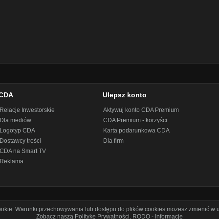
CDA
Ulepsz konto
Relacje Inwestorskie
Aktywuj konto CDA Premium
Dla mediów
CDA Premium - korzyści
Logotyp CDA
Karta podarunkowa CDA
Dostawcy treści
Dla firm
CDA na Smart TV
Reklama
cookie. Warunki przechowywania lub dostępu do plików cookies możesz zmienić w u
Zobacz naszą Politykę Prywatności
.
RODO - Informacje