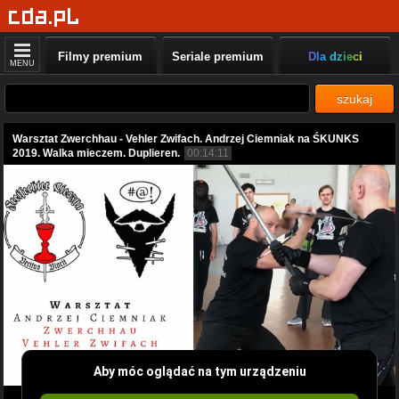
Filmy premium
Seriale premium
Dla dzieci
MENU
szukaj
Warsztat Zwerchhau - Vehler Zwifach. Andrzej Ciemniak na ŚKUNKS
2019. Walka mieczem. Duplieren.
00:14:11
Aby móc oglądać na tym urządzeniu